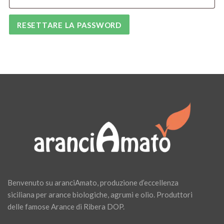
RESETTARE LA PASSWORD
Benvenuto su aranciAmato, produzione d’eccellenza
siciliana per arance biologiche, agrumi e olio. Produttori
delle famose Arance di Ribera DOP.