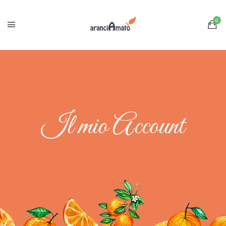
Il mio Account