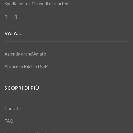
Spediamo tutti i lunedì e i martedì.
VAI A…
Azienda aranciAmato
Arance di Ribera DOP
SCOPRI DI PIÙ
Contatti
FAQ